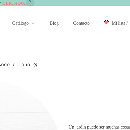
?
CLIC AQUÍ
Catálogo
Blog
Contacto
Mi lista /
todo el año 🌼
Un jardín puede ser muchas cosas