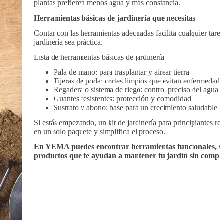
plantas prefieren menos agua y más constancia.
Herramientas básicas de jardinería que necesitas
Contar con las herramientas adecuadas facilita cualquier tar
jardinería sea práctica.
Lista de herramientas básicas de jardinería:
Pala de mano: para trasplantar y airear tierra
Tijeras de poda: cortes limpios que evitan enfermedad
Regadera o sistema de riego: control preciso del agua
Guantes resistentes: protección y comodidad
Sustrato y abono: base para un crecimiento saludable
Si estás empezando, un kit de jardinería para principiantes r
en un solo paquete y simplifica el proceso.
En YEMA puedes encontrar herramientas funcionales, s
productos que te ayudan a mantener tu jardín sin compl