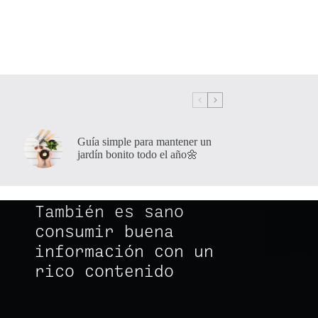
Guía simple para mantener un
jardín bonito todo el año🌼
También es sano
consumir buena
información con un
rico contenido