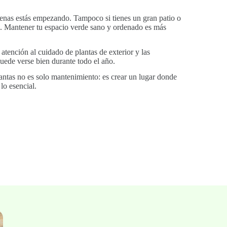
penas estás empezando. Tampoco si tienes un gran patio o
za. Mantener tu espacio verde sano y ordenado es más
atención al cuidado de plantas de exterior y las
puede verse bien durante todo el año.
tas no es solo mantenimiento: es crear un lugar donde
lo esencial.