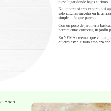
o ese lugar donde bajas el ritmo.
No importa si eres experto o si a
solo algunas macetas en la terra
simple de lo que parece.
Con un poco de jardinería básica, 
herramientas correctas, tu jardín 
En YEMA creemos que cuidar plan
quieres estar. Y todo empieza con 
te todo