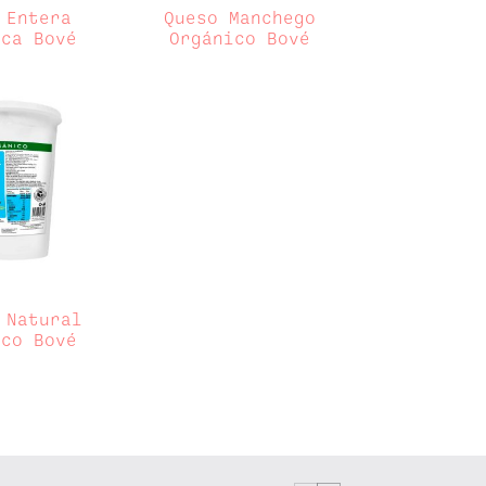
 Entera
Queso Manchego
ica Bové
Orgánico Bové
 Natural
ico Bové