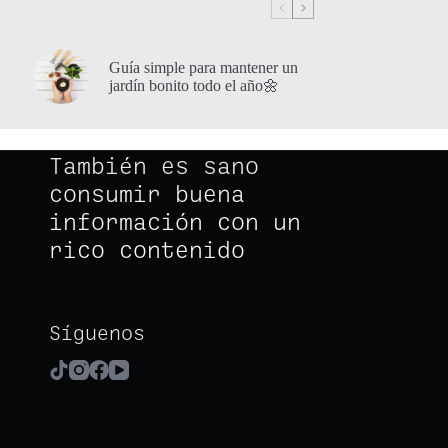
Guía simple para mantener un
jardín bonito todo el año🌼
También es sano
consumir buena
información con un
rico contenido
Síguenos