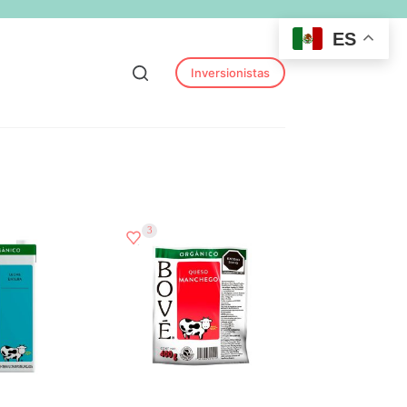
ES
Inversionistas
3