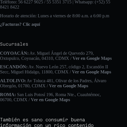
Teléfono: 56 6227 9025 / 55 5351 3715 | Whatsapp: (+52) 55
8421 8422
Horario de atención: Lunes a viernes de 8:00 a.m. a 6:00 p.m
¿Facturas? Clic aquí
Sucursales
COYOACÁN:
Av. Miguel Ángel de Quevedo 279,
Oxtopulco, Coyoacán, 04310, CDMX /
Ver en Google Maps
ESCANDÓN:
Av. Nuevo León 257, código 2, Escandón II
Secc, Miguel Hidalgo, 11800, CDMX /
Ver en Google Maps
ALTOLIVO:
Av Toluca 481, Olivar de los Padres, Álvaro
Obregón, 01780, CDMX /
Ver en Google Maps
ROMA:
San Luis Potosí 196, Roma Nte., Cuauhtémoc,
06700, CDMX /
Ver en Google Maps
También es sano consumir buena
información con un rico contenido