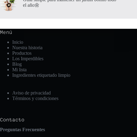
el año🌼
Menú
Inicio
Nuestra historia
Productos
Los Imperdibles
Blog
Mi lista
Ingredientes etiquetado limpio
Aviso de privacidad
Términos y condiciones
Contacto
Preguntas Frecuentes