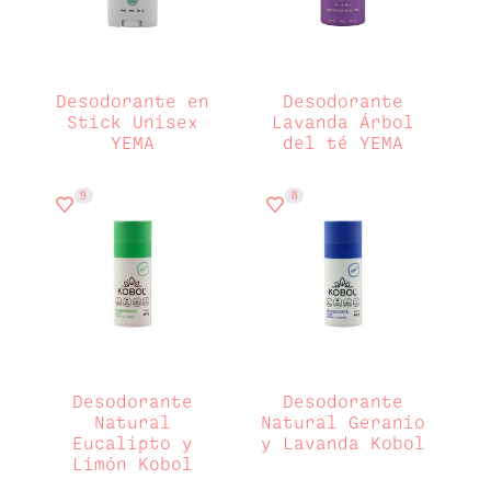
Desodorante en
Desodorante
Stick Unisex
Lavanda Árbol
YEMA
del té YEMA
9
8
Desodorante
Desodorante
Natural
Natural Geranio
Eucalipto y
y Lavanda Kobol
Limón Kobol