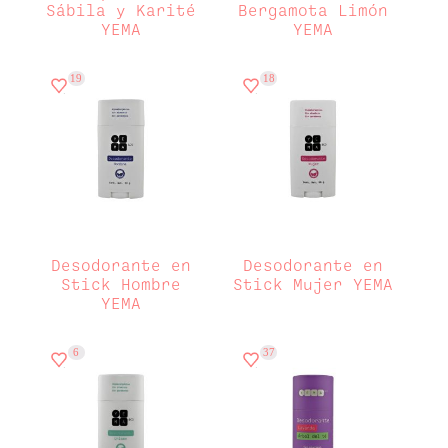
Sábila y Karité
Bergamota Limón
YEMA
YEMA
19
18
Desodorante en
Desodorante en
Stick Hombre
Stick Mujer YEMA
YEMA
6
37