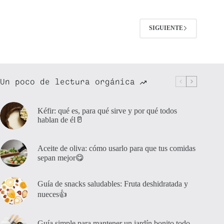
SIGUIENTE
Un poco de lectura orgánica
Kéfir: qué es, para qué sirve y por qué todos
hablan de él🥛
Aceite de oliva: cómo usarlo para que tus comidas
sepan mejor😋
Guía de snacks saludables: Fruta deshidratada y
nueces👍
Guía simple para mantener un jardín bonito todo