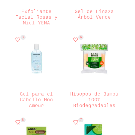
Exfoliante
Gel de Linaza
Facial Rosas y
Árbol Verde
Miel YEMA
3
6
Gel para el
Hisopos de Bambú
Cabello Mon
100%
Amour
Biodegradables
8
7