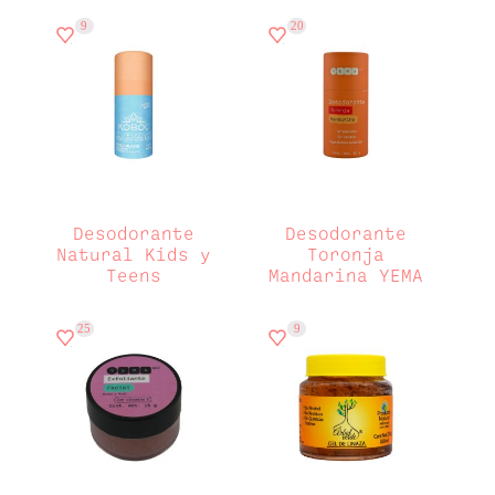
9
20
Desodorante
Desodorante
Natural Kids y
Toronja
Teens
Mandarina YEMA
25
9