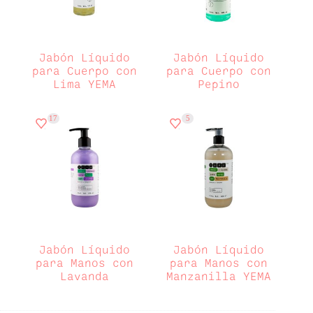
Jabón Líquido
Jabón Líquido
para Cuerpo con
para Cuerpo con
Lima YEMA
Pepino
17
5
Jabón Líquido
Jabón Líquido
para Manos con
para Manos con
Lavanda
Manzanilla YEMA