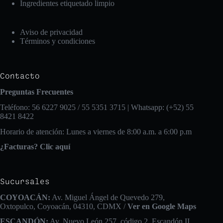
Ingredientes etiquetado limpio
Aviso de privacidad
Términos y condiciones
Contacto
Preguntas Frecuentes
Teléfono: 56 6227 9025 / 55 5351 3715 | Whatsapp: (+52) 55
8421 8422
Horario de atención: Lunes a viernes de 8:00 a.m. a 6:00 p.m
¿Facturas? Clic aquí
Sucursales
COYOACÁN:
Av. Miguel Ángel de Quevedo 279,
Oxtopulco, Coyoacán, 04310, CDMX /
Ver en Google Maps
ESCANDÓN:
Av. Nuevo León 257, código 2, Escandón II