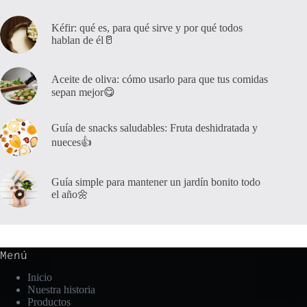
Kéfir: qué es, para qué sirve y por qué todos
hablan de él🥛
Aceite de oliva: cómo usarlo para que tus comidas
sepan mejor😋
Guía de snacks saludables: Fruta deshidratada y
nueces👍
Guía simple para mantener un jardín bonito todo
el año🌼
Menú
Inicio
Nuestra historia
Productos