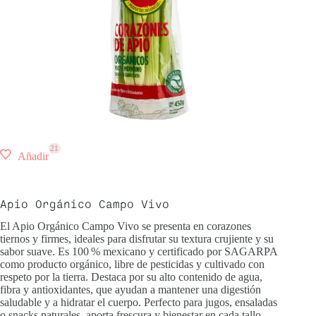
21
Añadir
Apio
Orgánico
Campo
Vivo
El Apio Orgánico Campo Vivo se presenta en corazones
tiernos y firmes, ideales para disfrutar su textura crujiente y su
sabor suave. Es 100 % mexicano y certificado por SAGARPA
como producto orgánico, libre de pesticidas y cultivado con
respeto por la tierra. Destaca por su alto contenido de agua,
fibra y antioxidantes, que ayudan a mantener una digestión
saludable y a hidratar el cuerpo. Perfecto para jugos, ensaladas
o snacks naturales, aporta frescura y bienestar en cada tallo.