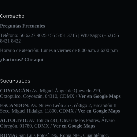
Contacto
Preguntas Frecuentes
Teléfono: 56 6227 9025 / 55 5351 3715 | Whatsapp: (+52) 55
8421 8422
Horario de atención: Lunes a viernes de 8:00 a.m. a 6:00 p.m
¿Facturas? Clic aquí
Sucursales
COYOACÁN:
Av. Miguel Ángel de Quevedo 279,
Oxtopulco, Coyoacán, 04310, CDMX /
Ver en Google Maps
ESCANDÓN:
Av. Nuevo León 257, código 2, Escandón II
Secc, Miguel Hidalgo, 11800, CDMX /
Ver en Google Maps
ALTOLIVO:
Av Toluca 481, Olivar de los Padres, Álvaro
Obregón, 01780, CDMX /
Ver en Google Maps
ROMA:
San Luis Potosí 196, Roma Nte., Cuauhtémoc,