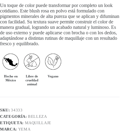
Un toque de color puede transformar por completo un look
cotidiano. Este blush rosa en polvo está formulado con
pigmentos minerales de alta pureza que se aplican y difuminan
con facilidad. Su textura suave permite construir el color de
manera gradual, logrando un acabado natural y luminoso. Es
de uso externo y puede aplicarse con brocha o con los dedos,
adaptándose a distintas rutinas de maquillaje con un resultado
fresco y equilibrado.
Hecho en
Libre de
Vegano
México
crueldad
animal
SKU:
34333
CATEGORÍA:
BELLEZA
ETIQUETA:
MAQUILLAJE
MARCA:
YEMA