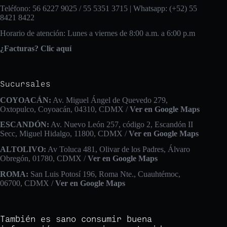
Teléfono: 56 6227 9025 / 55 5351 3715 | Whatsapp: (+52) 55
8421 8422
Horario de atención: Lunes a viernes de 8:00 a.m. a 6:00 p.m
¿Facturas? Clic aquí
Sucursales
COYOACÁN:
Av. Miguel Ángel de Quevedo 279,
Oxtopulco, Coyoacán, 04310, CDMX /
Ver en Google Maps
ESCANDÓN:
Av. Nuevo León 257, código 2, Escandón II
Secc, Miguel Hidalgo, 11800, CDMX /
Ver en Google Maps
ALTOLIVO:
Av Toluca 481, Olivar de los Padres, Álvaro
Obregón, 01780, CDMX /
Ver en Google Maps
ROMA:
San Luis Potosí 196, Roma Nte., Cuauhtémoc,
06700, CDMX /
Ver en Google Maps
También es sano consumir buena