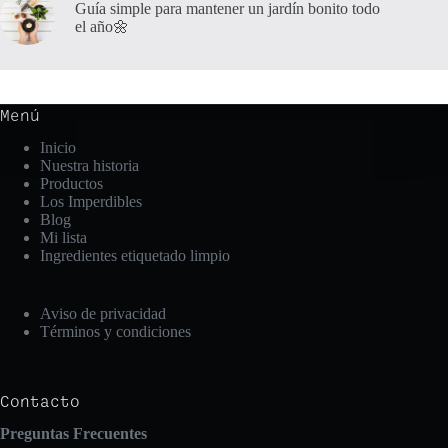
Guía simple para mantener un jardín bonito todo
el año🌼
Menú
Inicio
Nuestra historia
Productos
Los Imperdibles
Blog
Mi lista
Ingredientes etiquetado limpio
Aviso de privacidad
Términos y condiciones
Contacto
Preguntas Frecuentes