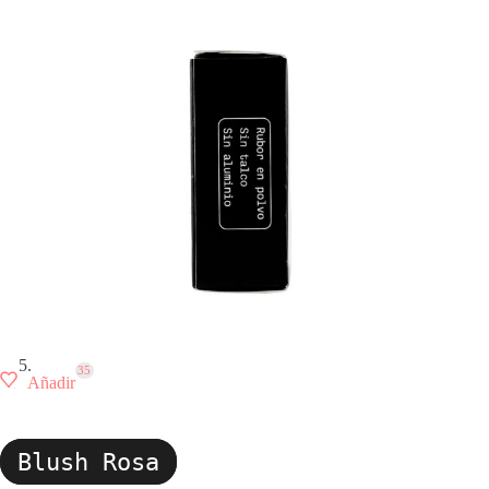
35
Añadir
Blush Rosa