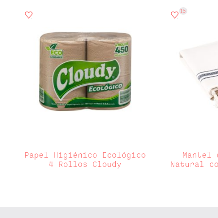
15
Papel Higiénico Ecológico
Mantel 
4 Rollos Cloudy
Natural c