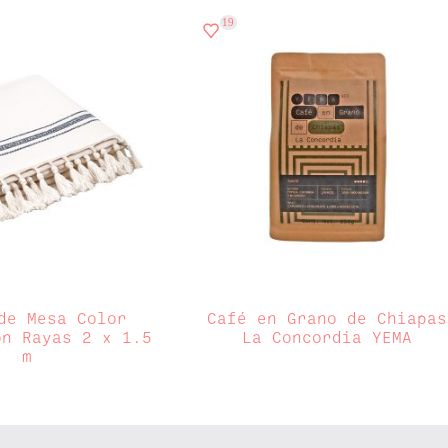
19
de Mesa Color
Café en Grano de Chiapas
on Rayas 2 x 1.5
La Concordia YEMA
m