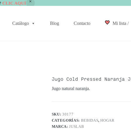
?
CLIC AQUÍ
Catálogo
Blog
Contacto
Mi lista /
Jugo Cold Pressed Naranja J
Jugo natural naranja.
SKU:
30177
CATEGORÍAS:
BEBIDAS
,
HOGAR
MARCA:
JUSLAB