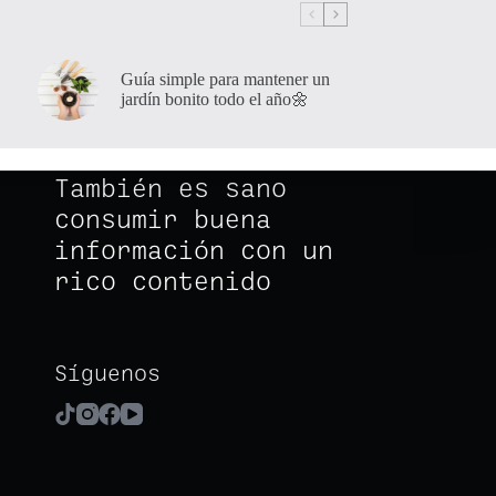
Guía simple para mantener un
jardín bonito todo el año🌼
También es sano
consumir buena
información con un
rico contenido
Síguenos