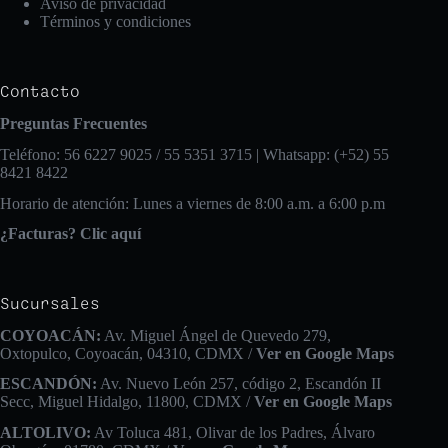
Aviso de privacidad
Términos y condiciones
Contacto
Preguntas Frecuentes
Teléfono: 56 6227 9025 / 55 5351 3715 | Whatsapp: (+52) 55
8421 8422
Horario de atención: Lunes a viernes de 8:00 a.m. a 6:00 p.m
¿Facturas? Clic aquí
Sucursales
COYOACÁN:
Av. Miguel Ángel de Quevedo 279,
Oxtopulco, Coyoacán, 04310, CDMX /
Ver en Google Maps
ESCANDÓN:
Av. Nuevo León 257, código 2, Escandón II
Secc, Miguel Hidalgo, 11800, CDMX /
Ver en Google Maps
ALTOLIVO:
Av Toluca 481, Olivar de los Padres, Álvaro