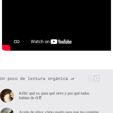
Un poco de lectura orgánica
Kéfir: qué es, para qué sirve y por qué todos
hablan de él🥛
Aceite de oliva: cómo usarlo para que tus comidas