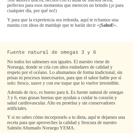
perfectos para esos momentos que merecen un brindis (¡o para
cualquier día, por qué no!)
Y para que la experiencia sea redonda, aquí te echamos una
manita con ideas de maridaje que te harán decir «
¡Salud!
«.
Fuente natural de omegas 3 y 6
No todos los salmones son iguales. El nuestro viene de
Noruega, donde se cría con altos estándares de calidad y
respeto por el océano. Lo ahumamos de forma tradicional, sin
prisas ni procesos innecesarios, para que el sabor hable por sí
solo: fresco, suave y con ese toque que lo vuelve irresistible.
Además de rico, es bueno para ti. Es fuente natural de omegas
3 y 6, esas grasas buenas que ayudan a cuidar tu corazón y
salud cardiovascular. Alto en proteína y sin conservadores
artificiales.
Y si no sabes cómo incorporarlo a tu dieta, aquí te dejamos una
receta para que aproveches la calidad y frescura de nuestro
Salmón Ahumado Noruego YEMA.