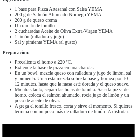
1 base para Pizza Artesanal con Salsa YEMA
200 g de Salmón Ahumado Noruego YEMA
200 g de queso crema
Un ramito de tomillo
2 cucharadas Aceite de Oliva Extra-Virgen YEMA
1 limón (ralladura y jugo)
Sal y pimienta YEMA (al gusto)
Preparación:
Precalienta el horno a 220 °C.
Extiende la base de pizza en una charola.
En un bowl, mezcla queso con ralladura y jugo de limón, sal
y pimienta. Unta esta mezcla sobre la base y hornea por 10–
12 minutos, hasta que la masa esté dorada y el queso suave.
Mientras tanto, separa las hojas de tomillo. Saca la pizza del
horno, coloca el salmón ahumado, rocía jugo de limón y un
poco de aceite de oliva.
Agrega el tomillo fresco, corta y sirve al momento. Si quieres,
termina con un poco más de ralladura de limón ¡A disfrutar!