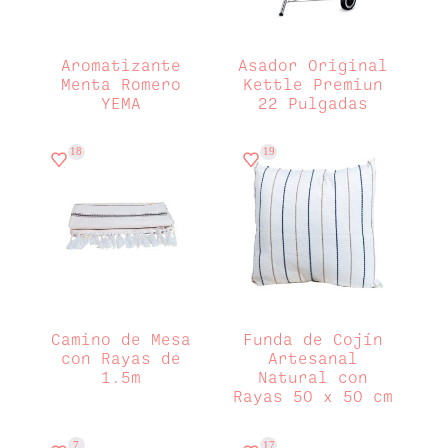
Aromatizante
Asador Original
Menta Romero
Kettle Premiun
YEMA
22 Pulgadas
18
19
Camino de Mesa
Funda de Cojín
con Rayas de
Artesanal
1.5m
Natural con
Rayas 50 x 50 cm
7
17