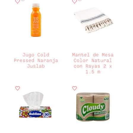
Jugo Cold
Mantel de Mesa
Pressed Naranja
Color Natural
Juslab
con Rayas 2 x
1.5 m