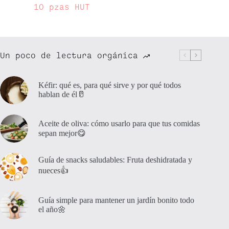
10 pzas HUT
Un poco de lectura orgánica
Kéfir: qué es, para qué sirve y por qué todos
hablan de él🥛
Aceite de oliva: cómo usarlo para que tus comidas
sepan mejor😋
Guía de snacks saludables: Fruta deshidratada y
nueces👍
Guía simple para mantener un jardín bonito todo
el año🌼