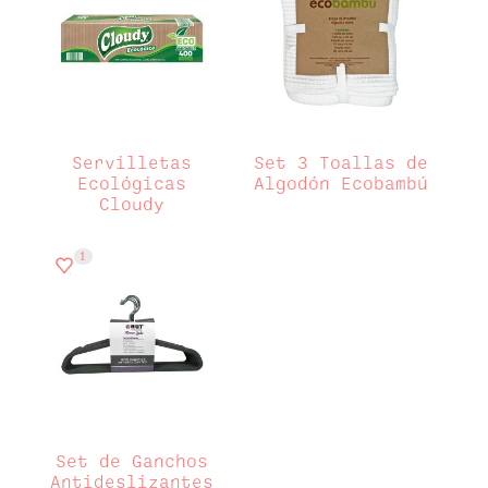
Servilletas
Set 3 Toallas de
Ecológicas
Algodón Ecobambú
Cloudy
1
Set de Ganchos
Antideslizantes