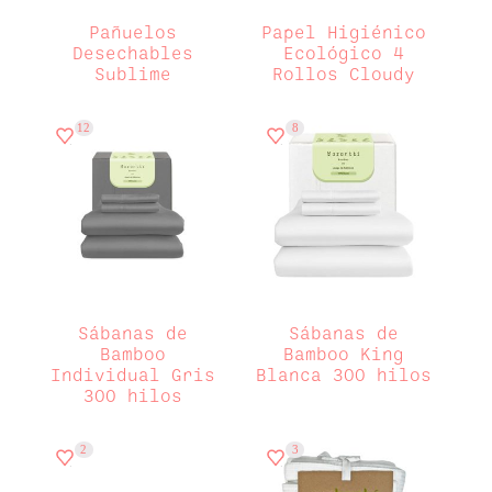
Pañuelos
Papel Higiénico
Desechables
Ecológico 4
Sublime
Rollos Cloudy
12
8
Sábanas de
Sábanas de
Bamboo
Bamboo King
Individual Gris
Blanca 300 hilos
300 hilos
2
3