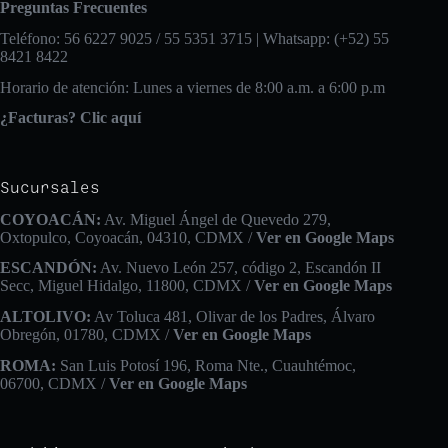
Preguntas Frecuentes
Teléfono: 56 6227 9025 / 55 5351 3715 | Whatsapp: (+52) 55
8421 8422
Horario de atención: Lunes a viernes de 8:00 a.m. a 6:00 p.m
¿Facturas? Clic aquí
Sucursales
COYOACÁN:
Av. Miguel Ángel de Quevedo 279,
Oxtopulco, Coyoacán, 04310, CDMX /
Ver en Google Maps
ESCANDÓN:
Av. Nuevo León 257, código 2, Escandón II
Secc, Miguel Hidalgo, 11800, CDMX /
Ver en Google Maps
ALTOLIVO:
Av Toluca 481, Olivar de los Padres, Álvaro
Obregón, 01780, CDMX /
Ver en Google Maps
ROMA:
San Luis Potosí 196, Roma Nte., Cuauhtémoc,
06700, CDMX /
Ver en Google Maps