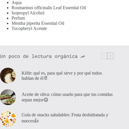
Aqua
Rosmarinus officinalis Leaf Essential Oil
Isopropyl Alcohol
Perfum
Mentha piperita Essential Oil
Tocopheryl Acetate
Un poco de lectura orgánica
Kéfir: qué es, para qué sirve y por qué todos
hablan de él🥛
Aceite de oliva: cómo usarlo para que tus comidas
sepan mejor😋
Guía de snacks saludables: Fruta deshidratada y
nueces👍