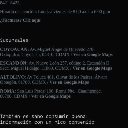
8421 8422
Horario de atención: Lunes a viernes de 8:00 a.m. a 6:00 p.m
¿Facturas? Clic aquí
Sucursales
COYOACÁN:
Av. Miguel Ángel de Quevedo 279,
Oxtopulco, Coyoacán, 04310, CDMX /
Ver en Google Maps
ESCANDÓN:
Av. Nuevo León 257, código 2, Escandón II
Secc, Miguel Hidalgo, 11800, CDMX /
Ver en Google Maps
ALTOLIVO:
Av Toluca 481, Olivar de los Padres, Álvaro
Obregón, 01780, CDMX /
Ver en Google Maps
ROMA:
San Luis Potosí 196, Roma Nte., Cuauhtémoc,
06700, CDMX /
Ver en Google Maps
También es sano consumir buena
información con un rico contenido