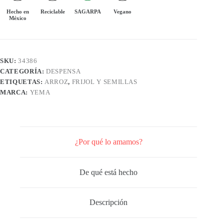
Hecho en
Reciclable
SAGARPA
Vegano
México
SKU:
34386
CATEGORÍA:
DESPENSA
ETIQUETAS:
ARROZ
,
FRIJOL Y SEMILLAS
MARCA:
YEMA
¿Por qué lo amamos?
De qué está hecho
Descripción