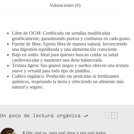
Valoraciones (0)
Libre de OGM: Certificado sin semillas modificadas
genéticamente, garantizando pureza y confianza en cada grano.
Fuente de fibra: Aporta fibra de manera natural, favoreciendo
una digestión equilibrada y una alimentación consciente.
Bajo en sodio: Ideal para quienes buscan cuidar su salud
cardiovascular y mantener una dieta balanceada.
Textura ligera: Sus granos largos y sueltos ofrecen una textura
suave y versátil para todo tipo de platillos.
Cultivo orgánico: Producido sin pesticidas ni fertilizantes
químicos, respetando la tierra y ofreciendo un alimento más
natural y seguro.
Un poco de lectura orgánica
Kéfir: qué es, para qué sirve y por qué todos