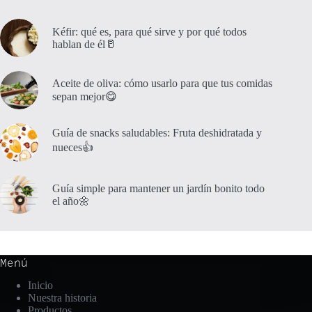
Kéfir: qué es, para qué sirve y por qué todos
hablan de él🥛
Aceite de oliva: cómo usarlo para que tus comidas
sepan mejor😋
Guía de snacks saludables: Fruta deshidratada y
nueces👍
Guía simple para mantener un jardín bonito todo
el año🌼
Menú
Inicio
Nuestra historia
Productos