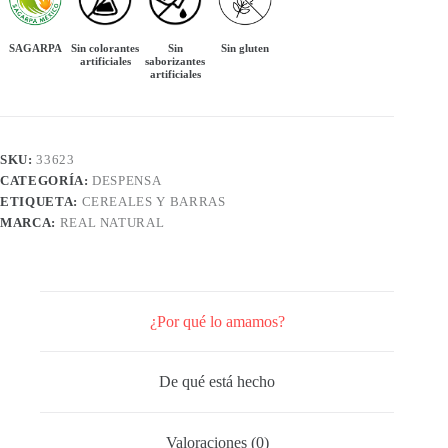
SAGARPA
Sin colorantes
Sin
Sin gluten
artificiales
saborizantes
artificiales
SKU:
33623
CATEGORÍA:
DESPENSA
ETIQUETA:
CEREALES Y BARRAS
MARCA:
REAL NATURAL
¿Por qué lo amamos?
De qué está hecho
Valoraciones (0)